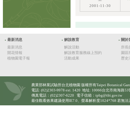
2001-11-30
最新消息
解說教育
關於
最新消息
解說活動
所長
開花情報
解說教育服務線上預約
園區
植物園電子報
活動成果
歷史
農業部林業試驗所台北植物園 版權所有Taipei Botanical Garden (TPBG)
電話: (02)2303-9978 ext. 1420 地址: 10066台北市南海路5
傳真電話：(02)2307-6220 電子信箱：tpbg@tfri.gov.tw
最佳觀看效果建議使用IE7.0、螢幕解析度1024*768 若無法正常