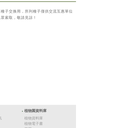
際種子交換用，所列種子僅供交流互惠單位
民眾索取，敬請見諒！
植物園資料庫
訊
植物資料庫
植物電子書