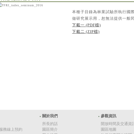
本種子目錄為林業試驗所執行國
做研究展示用，恕無法提供一般
下載一 (PDF檔)
下載二 (ZIP檔)
關於我們
參觀資訊
所長的話
開放時間及交通資
服務線上預約
園區簡介
園區地圖