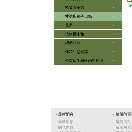
植物電子書
林試所種子目錄
花曆
植物標本館
網網相連
傳統生態知識
臺灣原生植物的野風情
最新消息
解說教育
最新消息
解說活動
開花情報
解說教育