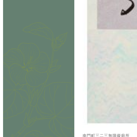
南門町三二三無障礙廁所