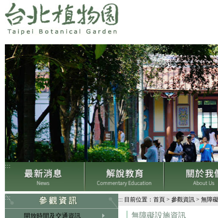
:::
:::
:::
目前位置：
首頁
>
參觀資訊
>
無障
無障礙設施資訊
開放時間及交通資訊