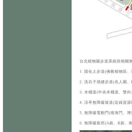
台北植物園步道系統與相關
1. 固化土步道(佛教植物區
2. 洗石子填縫步道(名人園
3. 木棧道(中央木棧道、雙
4. 涼亭無障礙坡道(近綠資源
5. 無障礙電動門(南海門、博
6. 無障礙廁所(A廁、B廁、