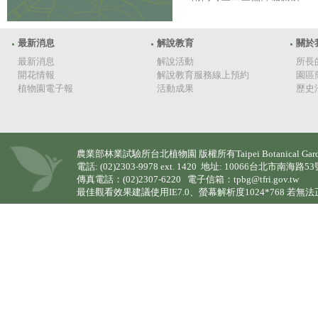
最新消息
解說教育
關於
最新消息
解說活動
所長
開花情報
解說教育服務線上預約
園區
植物園電子報
活動成果
歷史
農業部林業試驗所台北植物園 版權所有Taipei Botanical Garden (TPBG)
電話: (02)2303-9978 ext. 1420 地址: 10066台北市南海路5
傳真電話：(02)2307-6220 電子信箱：tpbg@tfri.gov.tw
最佳觀看效果建議使用IE7.0、螢幕解析度1024*768 若無法正常