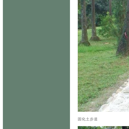
固化土步道