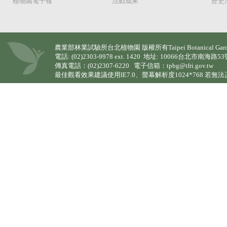
植物園電子報
活動成果
歷史
農業部林業試驗所台北植物園 版權所有Taipei Botanical Garden (TPBG)
電話: (02)2303-9978 ext. 1420 地址: 10066台北市南海路5
傳真電話：(02)2307-6220 電子信箱：tpbg@tfri.gov.tw
最佳觀看效果建議使用IE7.0、螢幕解析度1024*768 若無法正常