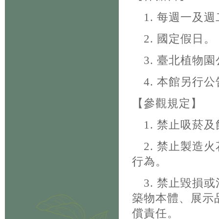
1. 每週一及週
2. 國定假日。
3. 臺北植物
4. 本館另行
【參觀規定】
1. 禁止吸菸及
2. 禁止製造
行為。
3. 禁止毀損
築物本體、展示
償責任。