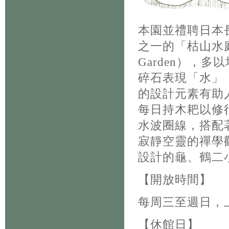
本園並禮聘日本
之一的「枯山水庭園
Garden），
碎石表現「水」
的設計元素有助
每日持木耙以修
水波圈線，搭配
寂靜空靈的禪學
設計的龜、鶴二
【開放時間】
每周三至週日，
【休館日】