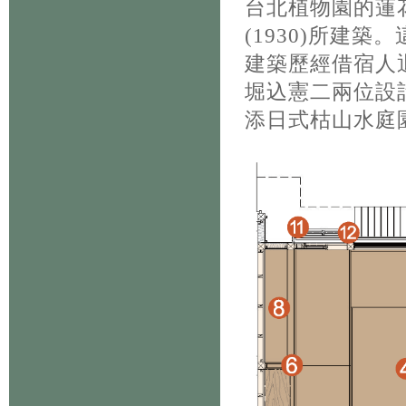
台北植物園的蓮
(1930)所建
建築歷經借宿人
堀込憲二兩位設
添日式枯山水庭